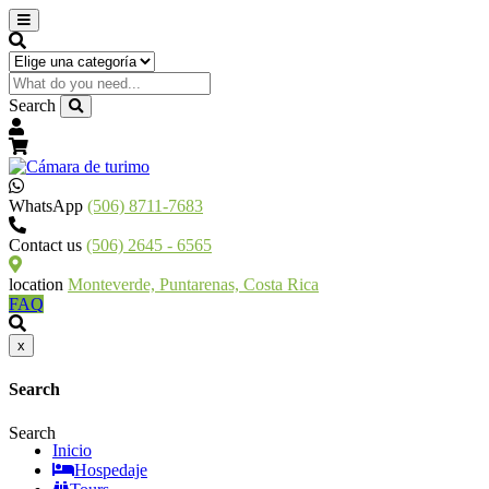
Search
WhatsApp
(506) 8711-7683
Contact us
(506) 2645 - 6565
location
Monteverde, Puntarenas, Costa Rica
FAQ
x
Search
Search
Inicio
Hospedaje