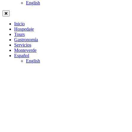
English
Inicio
Hospedaje
Tours
Gastronomía
Servicios
Monteverde
Español
English