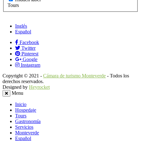
Tours
Inglés
Español
Facebook
Twitter
Pinterest
Google
Instagram
Copyright © 2021 -
Cámara de turismo Monteverde
- Todos los
derechos reservados.
Designed by
Heyrocket
Menu
Inicio
Hospedaje
Tours
Gastronomía
Servicios
Monteverde
Español