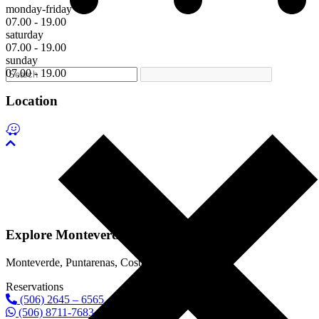
monday-friday
07.00 - 19.00
saturday
07.00 - 19.00
sunday
07.00 - 19.00
Location
Explore Monteverde
Monteverde, Puntarenas, Costa Rica
Reservations
(506) 2645 – 6565
(506) 8711-7683