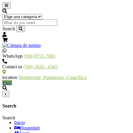
Search
WhatsApp
(506) 8711-7683
Contact us
(506) 2645 - 6565
location
Monteverde, Puntarenas, Costa Rica
FAQ
x
Search
Search
Inicio
Hospedaje