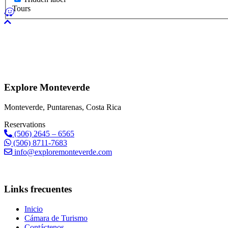
Tours
Explore Monteverde
Monteverde, Puntarenas, Costa Rica
Reservations
(506) 2645 – 6565
(506) 8711-7683
info@exploremonteverde.com
Links frecuentes
Inicio
Cámara de Turismo
Contáctenos