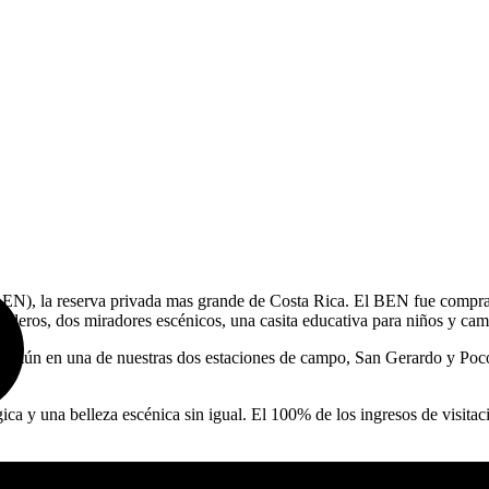
BEN), la reserva privada mas grande de Costa Rica. El BEN fue compra
nderos, dos miradores escénicos, una casita educativa para niños y cam
o común en una de nuestras dos estaciones de campo, San Gerardo y Poc
ica y una belleza escénica sin igual. El 100% de los ingresos de visita