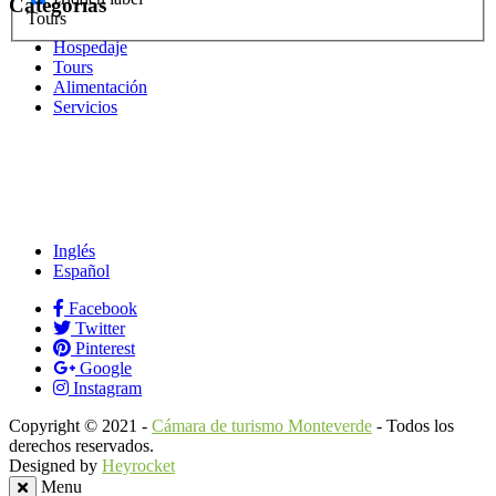
Categorías
Tours
Hospedaje
Tours
Alimentación
Servicios
Inglés
Español
Facebook
Twitter
Pinterest
Google
Instagram
Copyright © 2021 -
Cámara de turismo Monteverde
- Todos los
derechos reservados.
Designed by
Heyrocket
Menu