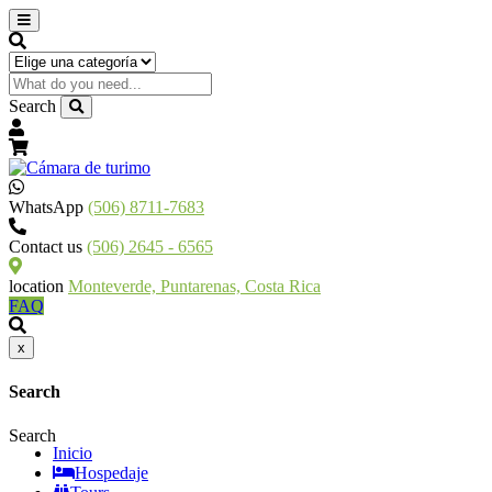
Search
WhatsApp
(506) 8711-7683
Contact us
(506) 2645 - 6565
location
Monteverde, Puntarenas, Costa Rica
FAQ
x
Search
Search
Inicio
Hospedaje